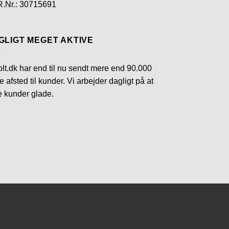
.Nr.: 30715691
GLIGT MEGET AKTIVE
lt.dk har end til nu sendt mere end 90.000
e afsted til kunder. Vi arbejder dagligt på at
e kunder glade.