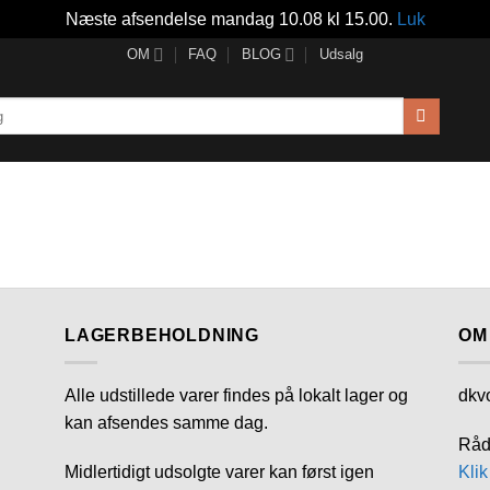
Næste afsendelse mandag 10.08 kl 15.00.
Luk
OM
FAQ
BLOG
Udsalg
LAGERBEHOLDNING
OM
Alle udstillede varer findes på lokalt lager og
dkv
kan afsendes samme dag.
Råd
Midlertidigt udsolgte varer kan først igen
Klik