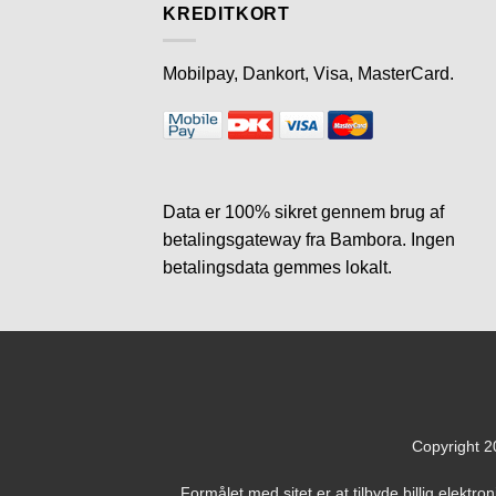
KREDITKORT
Mobilpay, Dankort, Visa, MasterCard.
Data er 100% sikret gennem brug af
betalingsgateway fra Bambora. Ingen
betalingsdata gemmes lokalt.
Copyright 
Formålet med sitet er at tilbyde billig elektr