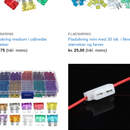
+
SIKRING
FLADSIKRING
sikring medium i udbredte
Fladsikring mini med 30 stk. i fler
elser
størrelser og farver
,75
kr.
25,00
(Inkl. moms)
(Inkl. moms)
+