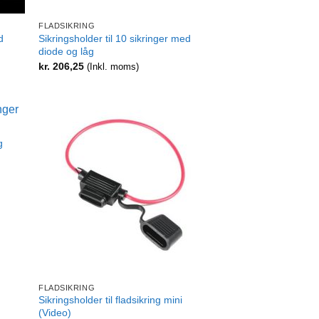
FLADSIKRING
d
Sikringsholder til 10 sikringer med
diode og låg
kr.
206,25
(Inkl. moms)
g
+
FLADSIKRING
Sikringsholder til fladsikring mini
(Video)