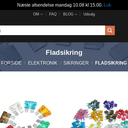
Næste afsendelse mandag 10.08 kl 15.00.
Luk
OM
FAQ
BLOG
Udsalg
Fladsikring
FORSIDE
/
ELEKTRONIK
/
SIKRINGER
/
FLADSIKRING