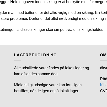
gger. Hele opgaven for en sikring er at beskytte mod for meget 
jder man med batterier er det altid vigtig med en sikring. En ko
 store problemer. Derfor er det altid nødvendigt med en sikring i 
tningen af disse sikringer sker simpelt via en sikringsholder.
LAGERBEHOLDNING
OM
Alle udstillede varer findes på lokalt lager og
dkv
kan afsendes samme dag.
Råd
Midlertidigt udsolgte varer kan først igen
Klik
bestilles, når de igen er på lokalt lager.
CVR