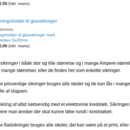
2,50
(Inkl. moms)
SIKRING
ngsholder til glassikringer med
rrelsen 5x20mm
0,00
(Inkl. moms)
sikringer i både stor og lille størrelse og i mange Ampere-større
mange størrelser, eller de findes her som enkelte sikringer.
e prisvenlige sikringer bruges alle steder og de kan fås i mange
ille af slagsen.
ikring af altid nødvendig med et elektronisk kredsløb. Sikringe
re man ønsker der skal kunne løbe rundt i kredsløbet.
e fladsikringer bruges alle steder, det kan være på et print, el