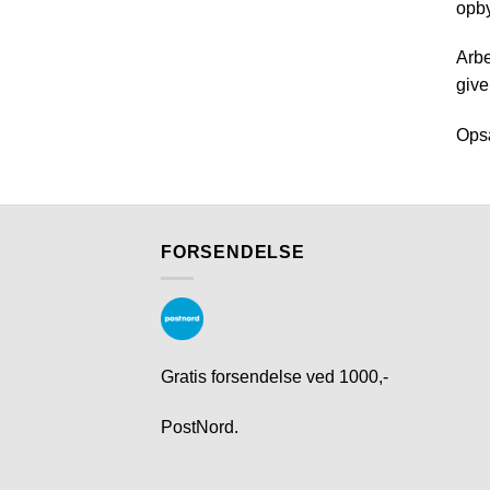
opby
Arbe
give
Opsæ
FORSENDELSE
Gratis forsendelse ved 1000,-
PostNord.