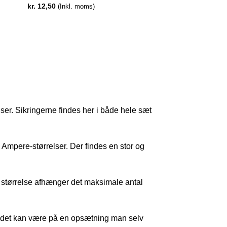
kr.
12,50
(Inkl. moms)
lser. Sikringerne findes her i både hele sæt
 Ampere-størrelser. Der findes en stor og
n størrelse afhænger det maksimale antal
ler det kan være på en opsætning man selv