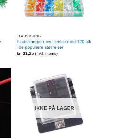
+
FLADSIKRING
e
Fladsikringer mini i kasse med 120 stk
i de populære størrelser
kr.
31,25
(Inkl. moms)
IKKE PÅ LAGER
+