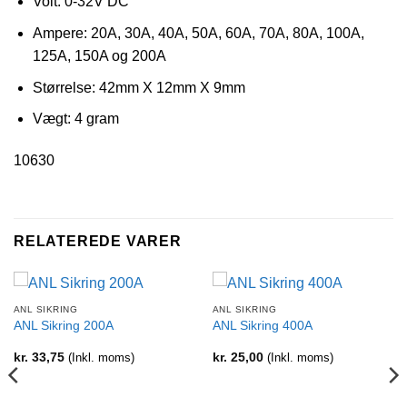
Volt: 0-32V DC
Ampere: 20A, 30A, 40A, 50A, 60A, 70A, 80A, 100A,
125A, 150A og 200A
Størrelse: 42mm X 12mm X 9mm
Vægt: 4 gram
10630
RELATEREDE VARER
ANL SIKRING
ANL SIKRING
ANL Sikring 200A
ANL Sikring 400A
kr.
33,75
(Inkl. moms)
kr.
25,00
(Inkl. moms)