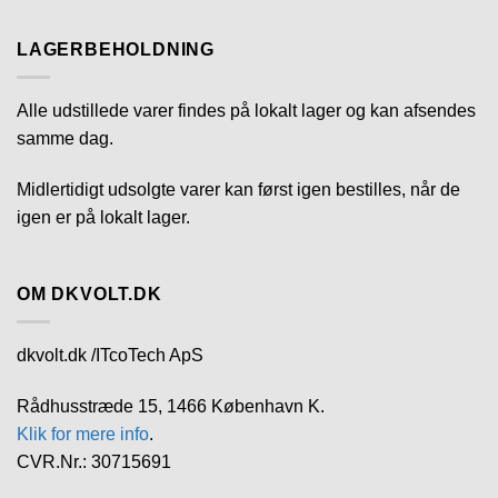
LAGERBEHOLDNING
Alle udstillede varer findes på lokalt lager og kan afsendes
samme dag.
Midlertidigt udsolgte varer kan først igen bestilles, når de
igen er på lokalt lager.
OM DKVOLT.DK
dkvolt.dk /ITcoTech ApS
Rådhusstræde 15, 1466 København K.
Klik for mere info
.
CVR.Nr.: 30715691