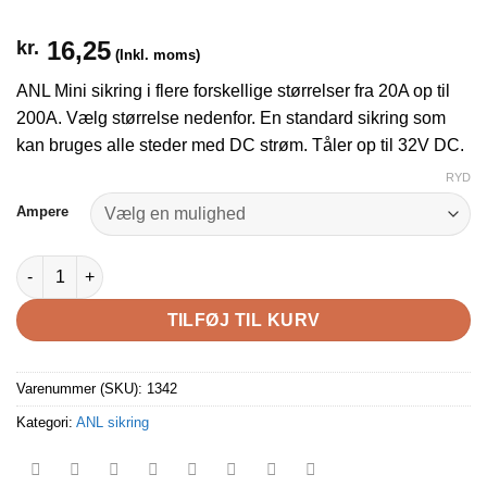
16,25
kr.
(Inkl. moms)
ANL Mini sikring i flere forskellige størrelser fra 20A op til
200A. Vælg størrelse nedenfor. En standard sikring som
kan bruges alle steder med DC strøm. Tåler op til 32V DC.
RYD
Ampere
ANL Mini sikring i flere størrelser fra 20-200A antal
TILFØJ TIL KURV
Varenummer (SKU):
1342
Kategori:
ANL sikring