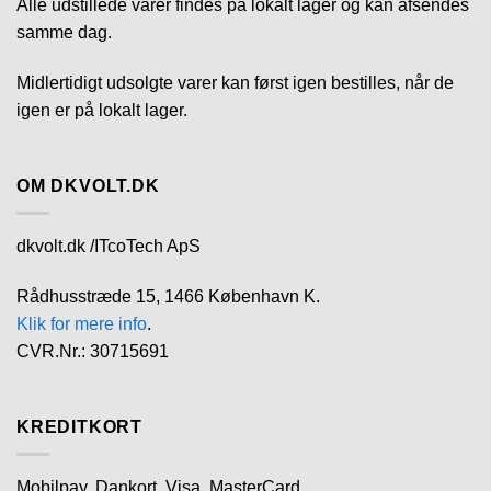
Alle udstillede varer findes på lokalt lager og kan afsendes
samme dag.
Midlertidigt udsolgte varer kan først igen bestilles, når de
igen er på lokalt lager.
OM DKVOLT.DK
dkvolt.dk /ITcoTech ApS
Rådhusstræde 15, 1466 København K.
Klik for mere info
.
CVR.Nr.: 30715691
KREDITKORT
Mobilpay, Dankort, Visa, MasterCard.