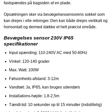
fastspændes på bagsiden af en plade.
Opsætningen sker via bevægelsessensorens sokkel som
kan drejes i elle retninger. Den kan både drejes vertikalt og
horisontalt og dermed dække et helt præcist område.
Bevægelses sensor 230V IP65
specifikationer
Input spænding: 110-240V AC med 50-60Hz
Vinkel: 120-140 grader
Max. Watt: 100W
Følsomheds-afstand: 3-12m
Vandtæt: Ja, IP65, kan bruges udendørs
Installations-højde: 1.8-2,5m
Tændt-tid: 10 sekunder op til 15 minutter (indstillelig)