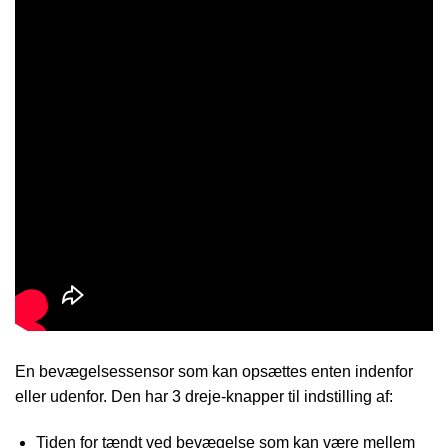
En bevægelsessensor som kan opsættes enten indenfor
eller udenfor. Den har 3 dreje-knapper til indstilling af:
Tiden for tændt ved bevægelse som kan være mellem