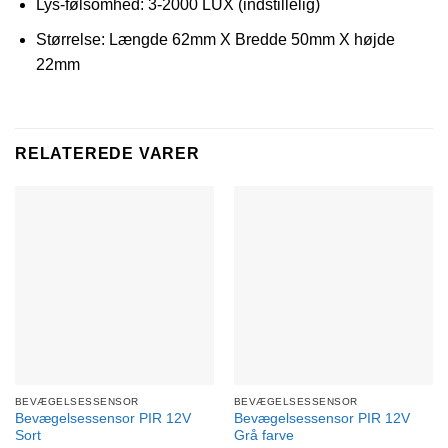
Lys-følsomhed: 3-2000 LUX (indstillelig)
Størrelse: Længde 62mm X Bredde 50mm X højde
22mm
RELATEREDE VARER
BEVÆGELSESSENSOR
BEVÆGELSESSENSOR
Bevægelsessensor PIR 12V
Bevægelsessensor PIR 12V
Sort
Grå farve