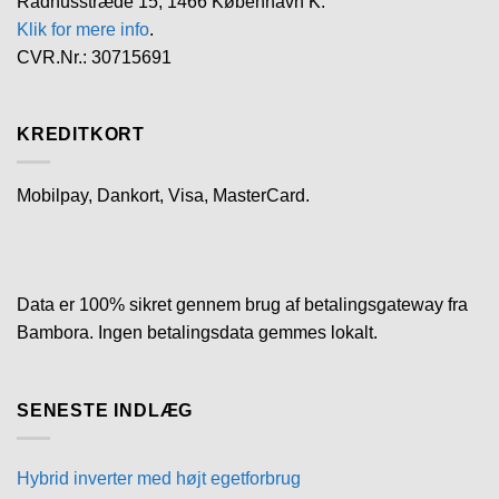
Rådhusstræde 15, 1466 København K.
Klik for mere info
.
CVR.Nr.: 30715691
KREDITKORT
Mobilpay, Dankort, Visa, MasterCard.
Data er 100% sikret gennem brug af betalingsgateway fra
Bambora. Ingen betalingsdata gemmes lokalt.
SENESTE INDLÆG
Hybrid inverter med højt egetforbrug