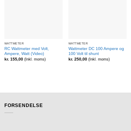
WATTMETER
WATTMETER
RC Wattmeter med Volt,
Wattmeter DC 100 Ampere og
Ampere, Watt (Video)
100 Volt til shunt
kr.
155,00
(Inkl. moms)
kr.
250,00
(Inkl. moms)
FORSENDELSE