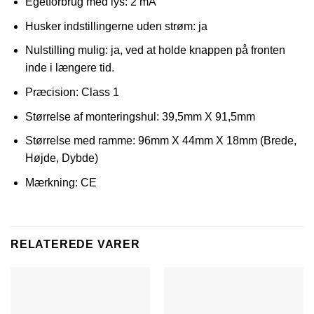
Egetforbrug med lys: 2 mA
Husker indstillingerne uden strøm: ja
Nulstilling mulig: ja, ved at holde knappen på fronten
inde i længere tid.
Præcision: Class 1
Størrelse af monteringshul: 39,5mm X 91,5mm
Størrelse med ramme: 96mm X 44mm X 18mm (Brede,
Højde, Dybde)
Mærkning: CE
RELATEREDE VARER