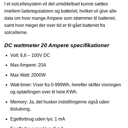
I et solcellesystem vil det umiddelbart kunne sættes
imellem laderegulatoren og batteriet, hvilket vil give alle
data om hvor mange Ampere som strømmer til batteriet,
samt hvor meget der over tid er til-gået batteriet fra
solcellerne.
DC wattmeter 20 Ampere specifikationer
Volt: 6,6 – 100V DC
Max Ampere: 20A
Max Watt: 2000W
Watt-timer: Viser fra 0-999Wh, herefter skifter visningen
og optællingen over til hele KWh.
Memory: Ja, det husker indstillingerne også uden
tilslutning.
Egetforbrug uden lys: 1 mA