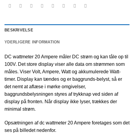
BESKRIVELSE
YDERLIGERE INFORMATION
DC wattmeter 20 Ampere måler DC strøm og kan tåle op til
100V. Det store display viser alle data om strømmen som
måles. Viser Volt, Ampere, Watt og akkumulerede Watt-
timer. Display kan tændes og er baggrunds-belyst, så er
det nemt at aflæse i mørke omgivelser,
baggrundsbelysningen styres af trykknap ved siden af
display på fronten. Når display ikke lyser, trækkes der
minimal strøm.
Opsætningen af dc wattmeter 20 Ampere foretages som det
ses på billedet nedenfor.