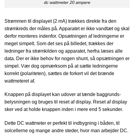
dc wattmeter 20 ampere
Strømmen til displayet (2 mA) trækkes direkte fra den
strømkreds der måles på. Apparatet er ikke vandtæt og skal
derfor monteres indenfor. Opsætningen af ledningerne er
meget simpelt. Som det ses på billedet, trækkes der
ledninger fra strømkilden og apparatet, herfra læses alle
data. Der er ikke behov for nogen shunt, så opsætningen er
simpel. Vær dog opmærksom på at sætte ledningerne
korrekt (polariteten), sættes de forkert vil det brænde
wattmeteret af.
Knappen på displayet kan udover at tænde baggrunds-
belysningen og bruges til reset af display. Reset af display
sker ved at holde knappen inden i mere end 5 sekunder.
Dette DC wattmeter er perfekt til indbygning i båden, til
solcellerne og mange andre steder, hvor man arbejder DC.