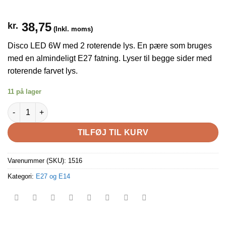
38,75
kr.
(Inkl. moms)
Disco LED 6W med 2 roterende lys. En pære som bruges
med en almindeligt E27 fatning. Lyser til begge sider med
roterende farvet lys.
11 på lager
Disco LED 6W med 2 roterende prisme-glas antal
TILFØJ TIL KURV
Varenummer (SKU):
1516
Kategori:
E27 og E14