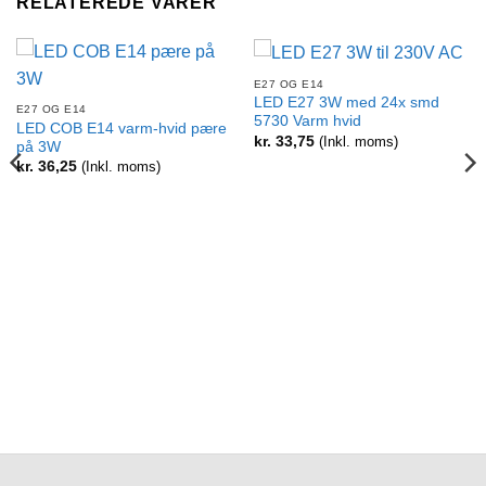
RELATEREDE VARER
E27 OG E14
LED E27 3W med 24x smd
E27 OG E14
5730 Varm hvid
LED COB E14 varm-hvid pære
kr.
33,75
(Inkl. moms)
på 3W
kr.
36,25
(Inkl. moms)