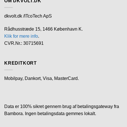
OM DKVOLT.DK
dkvolt.dk /ITcoTech ApS
Rådhusstræde 15, 1466 København K.
Klik for mere info
.
CVR.Nr.: 30715691
KREDITKORT
Mobilpay, Dankort, Visa, MasterCard.
Data er 100% sikret gennem brug af betalingsgateway fra
Bambora. Ingen betalingsdata gemmes lokalt.