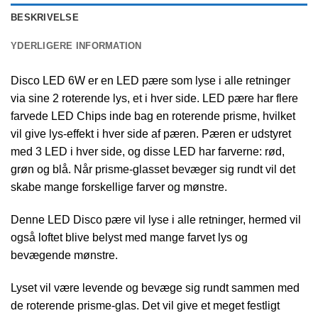
BESKRIVELSE
YDERLIGERE INFORMATION
Disco LED 6W er en LED pære som lyse i alle retninger
via sine 2 roterende lys, et i hver side. LED pære har flere
farvede LED Chips inde bag en roterende prisme, hvilket
vil give lys-effekt i hver side af pæren. Pæren er udstyret
med 3 LED i hver side, og disse LED har farverne: rød,
grøn og blå. Når prisme-glasset bevæger sig rundt vil det
skabe mange forskellige farver og mønstre.
Denne LED Disco pære vil lyse i alle retninger, hermed vil
også loftet blive belyst med mange farvet lys og
bevægende mønstre.
Lyset vil være levende og bevæge sig rundt sammen med
de roterende prisme-glas. Det vil give et meget festligt