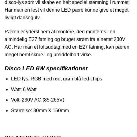
disco-lys som vil skabe en helt speciel stemning i rummet.
Har man en fest vil denne LED pære kunne give et meget
livligt dansegulv.
Pæren er yderst nem at montere, den monteres i en
almindelig E27 fatning og bruger strøm fra elnettet 230V
AC. Har man et loftsudtag med en E27 fatning, kan pæren
meget nemt skrue i og umiddelbart virke.
Disco LED 6W specifikationer
LED lys: RGB med rød, grøn blå led-chips
Watt: 6 Watt
Volt: 230V AC (85-265V)
Størrelse: 80mm X 160mm