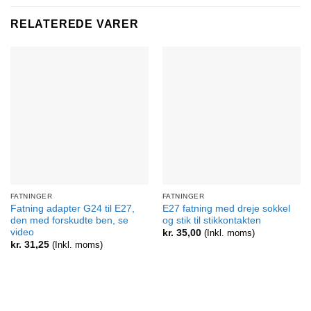
RELATEREDE VARER
FATNINGER
FATNINGER
Fatning adapter G24 til E27,
E27 fatning med dreje sokkel
den med forskudte ben, se
og stik til stikkontakten
video
kr.
35,00
(Inkl. moms)
kr.
31,25
(Inkl. moms)