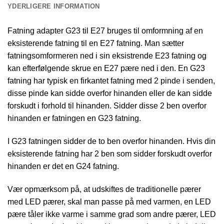
YDERLIGERE INFORMATION
Fatning adapter G23 til E27 bruges til omformning af en
eksisterende fatning til en E27 fatning. Man sætter
fatningsomformeren ned i sin eksistrende E23 fatning og
kan efterfølgende skrue en E27 pære ned i den. En G23
fatning har typisk en firkantet fatning med 2 pinde i senden,
disse pinde kan sidde overfor hinanden eller de kan sidde
forskudt i forhold til hinanden. Sidder disse 2 ben overfor
hinanden er fatningen en G23 fatning.
I G23 fatningen sidder de to ben overfor hinanden. Hvis din
eksisterende fatning har 2 ben som sidder forskudt overfor
hinanden er det en G24 fatning.
Vær opmærksom på, at udskiftes de traditionelle pærer
med LED pærer, skal man passe på med varmen, en LED
pære tåler ikke varme i samme grad som andre pærer, LED