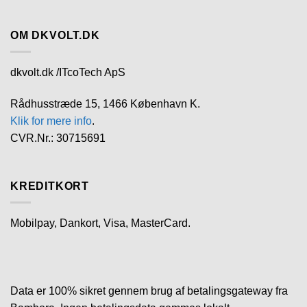
OM DKVOLT.DK
dkvolt.dk /ITcoTech ApS
Rådhusstræde 15, 1466 København K.
Klik for mere info
.
CVR.Nr.: 30715691
KREDITKORT
Mobilpay, Dankort, Visa, MasterCard.
Data er 100% sikret gennem brug af betalingsgateway fra