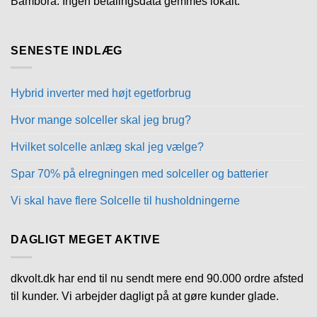
Bambora. Ingen betalingsdata gemmes lokalt.
SENESTE INDLÆG
Hybrid inverter med højt egetforbrug
Hvor mange solceller skal jeg brug?
Hvilket solcelle anlæg skal jeg vælge?
Spar 70% på elregningen med solceller og batterier
Vi skal have flere Solcelle til husholdningerne
DAGLIGT MEGET AKTIVE
dkvolt.dk har end til nu sendt mere end 90.000 ordre afsted
til kunder. Vi arbejder dagligt på at gøre kunder glade.