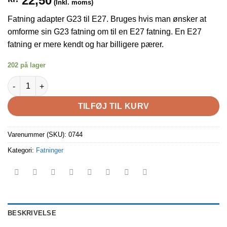
22,50
(Inkl. moms)
Fatning adapter G23 til E27. Bruges hvis man ønsker at
omforme sin G23 fatning om til en E27 fatning. En E27
fatning er mere kendt og har billigere pærer.
202 på lager
Fatning adapter G23 til E27 til hurtig skift af pære antal
TILFØJ TIL KURV
Varenummer (SKU):
0744
Kategori:
Fatninger
BESKRIVELSE