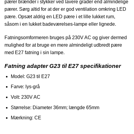
pærer brænder i stykker ved lavere grader end almindelige
pærer. Sørg altid for at der er god ventilation omkring LED
pære. Opsæt aldrig en LED pære i et lille lukket rum,
såsom i en lukket badeværelses-lampe eller lignede.
Fatningsomformeren bruges på 230V AC og giver dermed
mulighed for at bruge en mere almindeligt udbredt pære
med E27 fatning i sin lampe.
Fatning adapter G23 til E27 specifikationer
Model: G23 til E27
Farve: lys-grå
Volt: 230V AC
Størrelse: Diameter 36mm; længde 65mm
Mærkning: CE