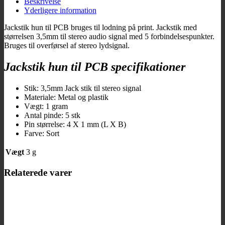
Beskrivelse
Yderligere information
Jackstik hun til PCB bruges til lodning på print. Jackstik med
størrelsen 3,5mm til stereo audio signal med 5 forbindelsespunkter.
Bruges til overførsel af stereo lydsignal.
Jackstik hun til PCB specifikationer
Stik: 3,5mm Jack stik til stereo signal
Materiale: Metal og plastik
Vægt: 1 gram
Antal pinde: 5 stk
Pin størrelse: 4 X 1 mm (L X B)
Farve: Sort
Vægt
3 g
Relaterede varer