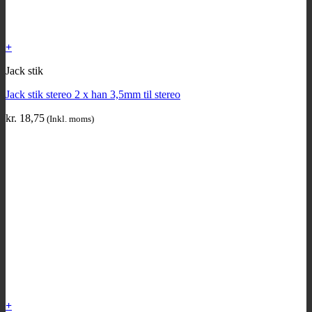
+
Jack stik
Jack stik stereo 2 x han 3,5mm til stereo
kr.
18,75
(Inkl. moms)
+