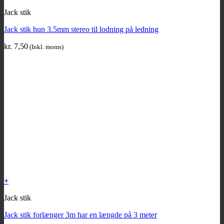
Jack stik
Jack stik hun 3.5mm stereo til lodning på ledning
kr.
7,50
(Inkl. moms)
+
Jack stik
Jack stik forlænger 3m har en længde på 3 meter