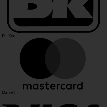
DanKort
MasterCard