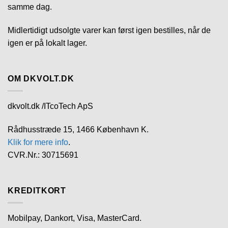
samme dag.
Midlertidigt udsolgte varer kan først igen bestilles, når de
igen er på lokalt lager.
OM DKVOLT.DK
dkvolt.dk /ITcoTech ApS
Rådhusstræde 15, 1466 København K.
Klik for mere info
.
CVR.Nr.: 30715691
KREDITKORT
Mobilpay, Dankort, Visa, MasterCard.