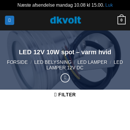
Næste afsendelse mandag 10.08 kl 15.00.
Luk
Fortsæt
0
til
indhold
LED 12V 10W spot – varm hvid
FORSIDE
/
LED BELYSNING
/
LED LAMPER
/
LED
LAMPER 12V DC
FILTER