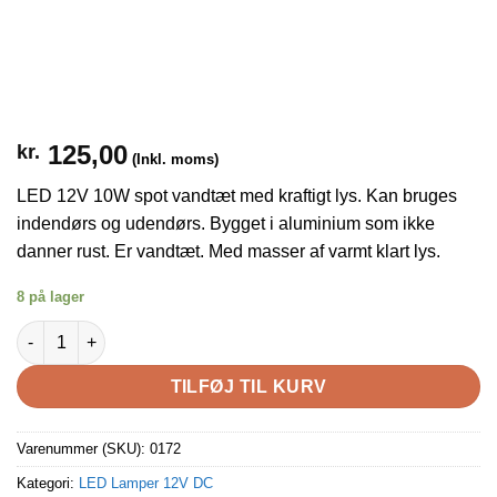
125,00
kr.
(Inkl. moms)
LED 12V 10W spot vandtæt med kraftigt lys. Kan bruges
indendørs og udendørs. Bygget i aluminium som ikke
danner rust. Er vandtæt. Med masser af varmt klart lys.
8 på lager
LED 12V 10W spot - varm hvid antal
TILFØJ TIL KURV
Varenummer (SKU):
0172
Kategori:
LED Lamper 12V DC