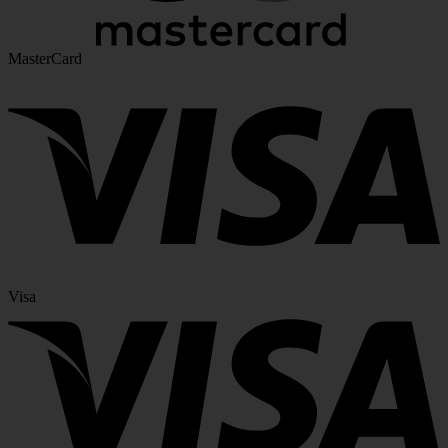
MasterCard
Visa