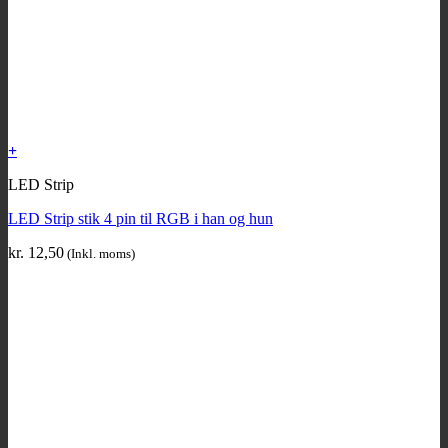
+
LED Strip
LED Strip stik 4 pin til RGB i han og hun
kr.
12,50
(Inkl. moms)