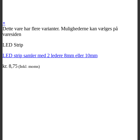
+
Dette vare har flere varianter. Mulighederne kan vælges på
varesiden
LED Strip
LED strip samler med 2 ledere 8mm eller 10mm
kr.
8,75
(Inkl. moms)