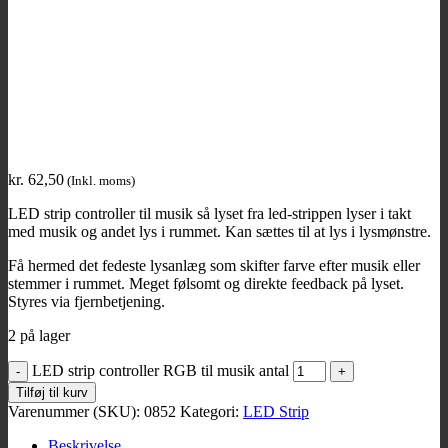
kr.
62,50
(Inkl. moms)
LED strip controller til musik så lyset fra led-strippen lyser i takt
med musik og andet lys i rummet. Kan sættes til at lys i lysmønstre.
Få hermed det fedeste lysanlæg som skifter farve efter musik eller
stemmer i rummet. Meget følsomt og direkte feedback på lyset.
Styres via fjernbetjening.
2 på lager
LED strip controller RGB til musik antal
Tilføj til kurv
Varenummer (SKU):
0852
Kategori:
LED Strip
Beskrivelse