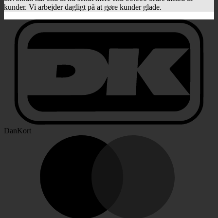
kunder. Vi arbejder dagligt på at gøre kunder glade.
DanKort