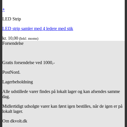
+
LED Strip
LED strip samler med 4 ledere med stik
kr.
10,00
(Inkl. moms)
Forsendelse
Gratis forsendelse ved 1000,-
PostNord.
Lagerbeholdning
Alle udstillede varer findes på lokalt lager og kan afsendes samme
dag.
Midlertidigt udsolgte varer kan først igen bestilles, når de igen er på
lokalt lager.
Om dkvolt.dk