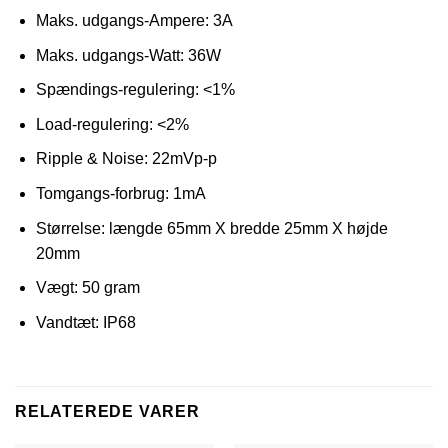
Maks. udgangs-Ampere: 3A
Maks. udgangs-Watt: 36W
Spændings-regulering: <1%
Load-regulering: <2%
Ripple & Noise: 22mVp-p
Tomgangs-forbrug: 1mA
Størrelse: længde 65mm X bredde 25mm X højde
20mm
Vægt: 50 gram
Vandtæt: IP68
RELATEREDE VARER