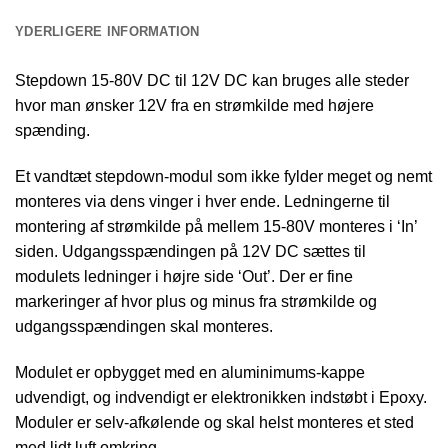
YDERLIGERE INFORMATION
Stepdown 15-80V DC til 12V DC kan bruges alle steder
hvor man ønsker 12V fra en strømkilde med højere
spænding.
Et vandtæt stepdown-modul som ikke fylder meget og nemt
monteres via dens vinger i hver ende. Ledningerne til
montering af strømkilde på mellem 15-80V monteres i ‘In’
siden. Udgangsspændingen på 12V DC sættes til
modulets ledninger i højre side ‘Out’. Der er fine
markeringer af hvor plus og minus fra strømkilde og
udgangsspændingen skal monteres.
Modulet er opbygget med en aluminimums-kappe
udvendigt, og indvendigt er elektronikken indstøbt i Epoxy.
Moduler er selv-afkølende og skal helst monteres et sted
med lidt luft omkring.