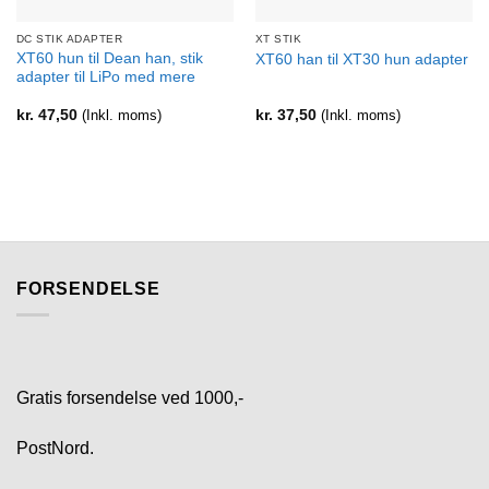
DC STIK ADAPTER
XT STIK
XT60 hun til Dean han, stik
XT60 han til XT30 hun adapter
adapter til LiPo med mere
kr.
47,50
(Inkl. moms)
kr.
37,50
(Inkl. moms)
FORSENDELSE
Gratis forsendelse ved 1000,-
PostNord.