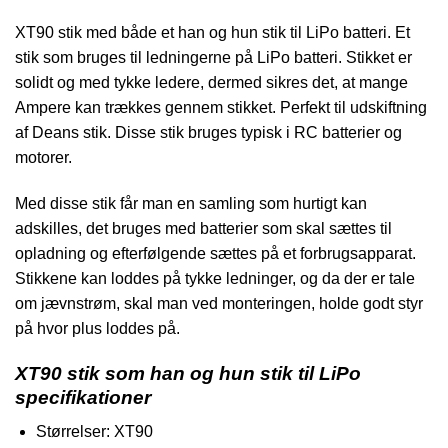
XT90 stik med både et han og hun stik til LiPo batteri. Et
stik som bruges til ledningerne på LiPo batteri. Stikket er
solidt og med tykke ledere, dermed sikres det, at mange
Ampere kan trækkes gennem stikket. Perfekt til udskiftning
af Deans stik. Disse stik bruges typisk i RC batterier og
motorer.
Med disse stik får man en samling som hurtigt kan
adskilles, det bruges med batterier som skal sættes til
opladning og efterfølgende sættes på et forbrugsapparat.
Stikkene kan loddes på tykke ledninger, og da der er tale
om jævnstrøm, skal man ved monteringen, holde godt styr
på hvor plus loddes på.
XT90 stik som han og hun stik til LiPo
specifikationer
Størrelser: XT90