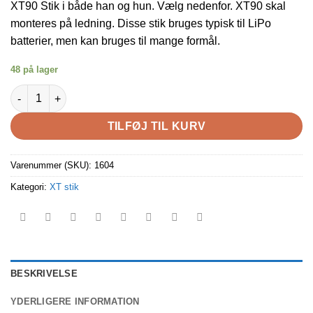
XT90 Stik i både han og hun. Vælg nedenfor. XT90 skal
monteres på ledning. Disse stik bruges typisk til LiPo
batterier, men kan bruges til mange formål.
48 på lager
XT90 stik han og hun til lodning antal
TILFØJ TIL KURV
Varenummer (SKU):
1604
Kategori:
XT stik
BESKRIVELSE
YDERLIGERE INFORMATION