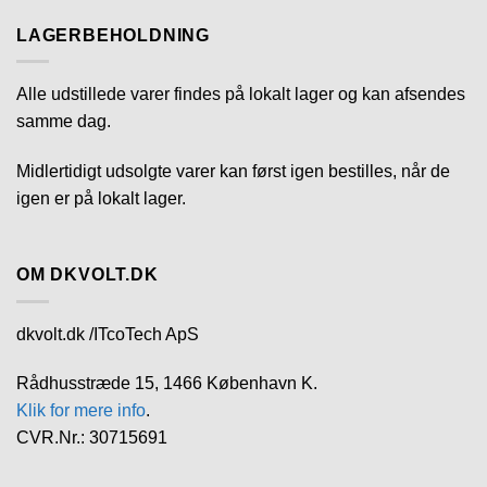
LAGERBEHOLDNING
Alle udstillede varer findes på lokalt lager og kan afsendes
samme dag.
Midlertidigt udsolgte varer kan først igen bestilles, når de
igen er på lokalt lager.
OM DKVOLT.DK
dkvolt.dk /ITcoTech ApS
Rådhusstræde 15, 1466 København K.
Klik for mere info
.
CVR.Nr.: 30715691