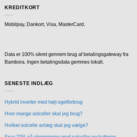
KREDITKORT
Mobilpay, Dankort, Visa, MasterCard.
Data er 100% sikret gennem brug af betalingsgateway fra
Bambora. Ingen betalingsdata gemmes lokalt.
SENESTE INDLÆG
Hybrid inverter med højt egetforbrug
Hvor mange solceller skal jeg brug?
Hvilket solcelle anlæg skal jeg vælge?
Spar 70% på elregningen med solceller og batterier