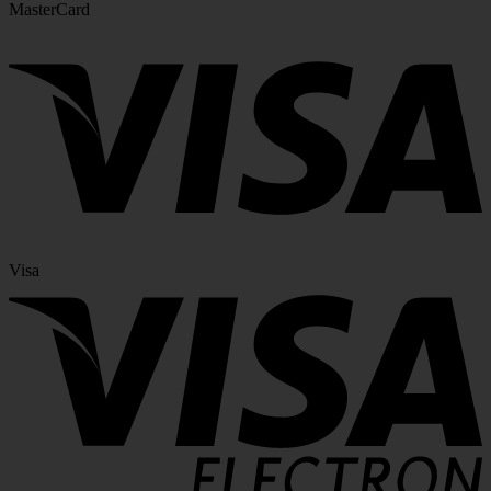
MasterCard
Visa