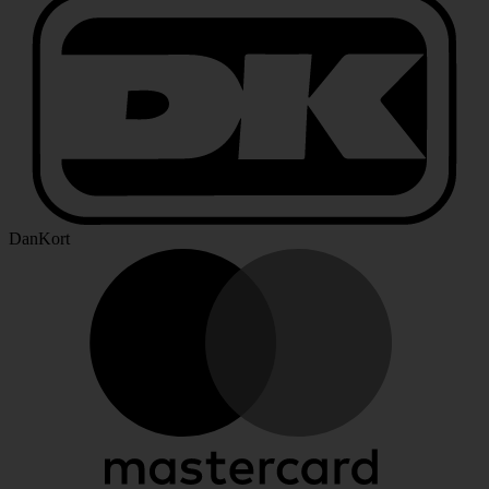
DanKort