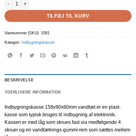
Indbygningskasse 158x90x60mm vandtæt, beige farve antal
TILFØJ TIL KURV
Varenummer (SKU):
1581
Kategori:
Indbygningskasser
BESKRIVELSE
YDERLIGERE INFORMATION
Indbygningskasse 158x90x60mm vandtæt er en plast-
kasse som typisk bruges til indbygning af elektronik.
Kassen er med låg som skrues fast via medfølgende 4
skruer og en vandtætnings-gummi-rem som sættes mellem