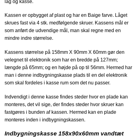
låg og kasse.
Kassen er opbygget af plast og har en Baige farve. Låget
skrues fast via 4 stk. medfølgende skruer. Kassens mål er
som anført de udvendige mål, man skal regne med en
mindre indre størrelse.
Kassens størrelse på 158mm X 90mm X 60mm gør den
velegnet til elektronik som har en bredde på 127mm;
længde på 65mm; og en højde på op til 56mm. Hermed har
man i denne indbygningskasse plads til en del elektronik
som skal fordeles i kasse rum som det nu passer.
Indvendigt i denne kasse findes steder hvor en plade kan
monteres, det vil sige, der findes steder hvor skruer kan
fastgøres i bunden af kassen. Hermed kan en plade
monteres inden i indbygningskassen.
Indbygningskasse 158x90x60mm vandtæt