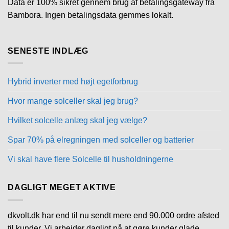
Data er 100% sikret gennem brug af betalingsgateway fra
Bambora. Ingen betalingsdata gemmes lokalt.
SENESTE INDLÆG
Hybrid inverter med højt egetforbrug
Hvor mange solceller skal jeg brug?
Hvilket solcelle anlæg skal jeg vælge?
Spar 70% på elregningen med solceller og batterier
Vi skal have flere Solcelle til husholdningerne
DAGLIGT MEGET AKTIVE
dkvolt.dk har end til nu sendt mere end 90.000 ordre afsted
til kunder. Vi arbejder dagligt på at gøre kunder glade.