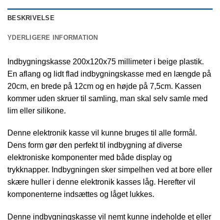
BESKRIVELSE
YDERLIGERE INFORMATION
Indbygningskasse 200x120x75 millimeter i beige plastik.
En aflang og lidt flad indbygningskasse med en længde på
20cm, en brede på 12cm og en højde på 7,5cm. Kassen
kommer uden skruer til samling, man skal selv samle med
lim eller silikone.
Denne elektronik kasse vil kunne bruges til alle formål.
Dens form gør den perfekt til indbygning af diverse
elektroniske komponenter med både display og
trykknapper. Indbygningen sker simpelhen ved at bore eller
skære huller i denne elektronik kasses låg. Herefter vil
komponenterne indsættes og låget lukkes.
Denne indbygningskasse vil nemt kunne indeholde et eller