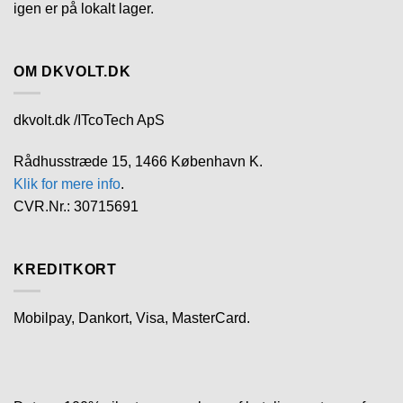
igen er på lokalt lager.
OM DKVOLT.DK
dkvolt.dk /ITcoTech ApS
Rådhusstræde 15, 1466 København K.
Klik for mere info
.
CVR.Nr.: 30715691
KREDITKORT
Mobilpay, Dankort, Visa, MasterCard.