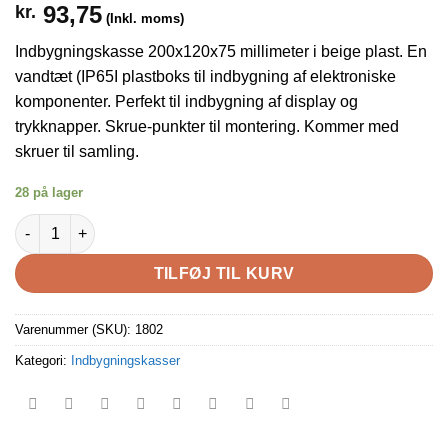
93,75
kr.
(Inkl. moms)
Indbygningskasse 200x120x75 millimeter i beige plast. En
vandtæt (IP65I plastboks til indbygning af elektroniske
komponenter. Perfekt til indbygning af display og
trykknapper. Skrue-punkter til montering. Kommer med
skruer til samling.
28 på lager
Indbygningskasse 200x120x75 mm i beige plast, vandtæt antal
TILFØJ TIL KURV
Varenummer (SKU):
1802
Kategori:
Indbygningskasser