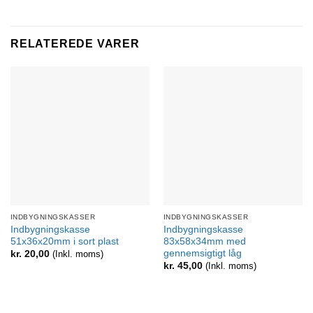
RELATEREDE VARER
INDBYGNINGSKASSER
INDBYGNINGSKASSER
Indbygningskasse
Indbygningskasse
51x36x20mm i sort plast
83x58x34mm med
gennemsigtigt låg
kr.
20,00
(Inkl. moms)
kr.
45,00
(Inkl. moms)