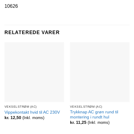
10626
RELATEREDE VARER
VEKSELSTRØM (AC)
VEKSELSTRØM (AC)
Trykknap AC grøn rund til
Vippekontakt hvid til AC 230V
montering i rundt hul
kr.
12,50
(Inkl. moms)
kr.
11,25
(Inkl. moms)