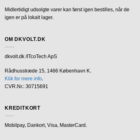
Midlertidigt udsolgte varer kan først igen bestilles, når de
igen er på lokalt lager.
OM DKVOLT.DK
dkvolt.dk /ITcoTech ApS
Rådhusstræde 15, 1466 København K.
Klik for mere info
.
CVR.Nr.: 30715691
KREDITKORT
Mobilpay, Dankort, Visa, MasterCard.