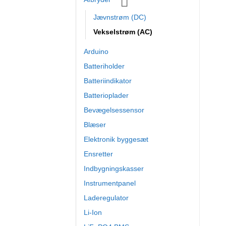
Jævnstrøm (DC)
Vekselstrøm (AC)
Arduino
Batteriholder
Batteriindikator
Batterioplader
Bevægelsessensor
Blæser
Elektronik byggesæt
Ensretter
Indbygningskasser
Instrumentpanel
Laderegulator
Li-Ion