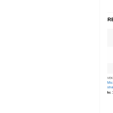
R
VEK
Mic
str
kr.