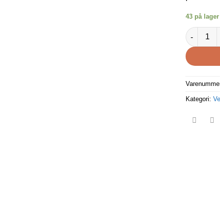
43 på lager
Vippekonta
Varenumme
Kategori:
Ve