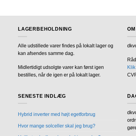
LAGERBEHOLDNING
OM
Alle udstillede varer findes på lokalt lager og
dkv
kan afsendes samme dag.
Råd
Midlertidigt udsolgte varer kan først igen
Klik
bestilles, når de igen er på lokalt lager.
CVR
SENESTE INDLÆG
DA
dkvo
Hybrid inverter med højt egetforbrug
ordr
Hvor mange solceller skal jeg brug?
gør