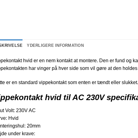
SKRIVELSE
YDERLIGERE INFORMATION
pekontakt hvid er en nem kontakt at montere. Den er fund og ka
pekontakten har vinger på hver side som vil gøre at den holdes f
te er en standard vippekontakt som enten er tændt eller slukket
ippekontakt hvid til AC 230V specifik
ut Volt: 230V AC
ve: Hvid
nteringshul: 20mm
jde under krave: