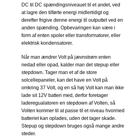
DC til DC spændingsniveauet til et andet, ved
at lagre den tilførte energi midlertidigt og
derefter frigive denne energi til outputtet ved en
anden spænding. Opbevaringen kan være i
form af enten spoler eller transformatorer, eller
elektrisk kondensatorer.
Når man ændrer Volt på jævnstrøm enten
nedad eller opad, kalder man det stepup eller
stepdown. Tager man et af de store
solcellepaneler, kan det have en Volt på
omkring 37 Volt, og en så høj Volt kan man ikke
lade sit 12V batteri med, derfor foretager
laderegualatoren en stepdown af Volten, så
Volten kommer til at passe til et niveau hvormed
batteriet kan oplades, uden det tager skade.
Stepup og stepdown bruges også mange andre
steder.