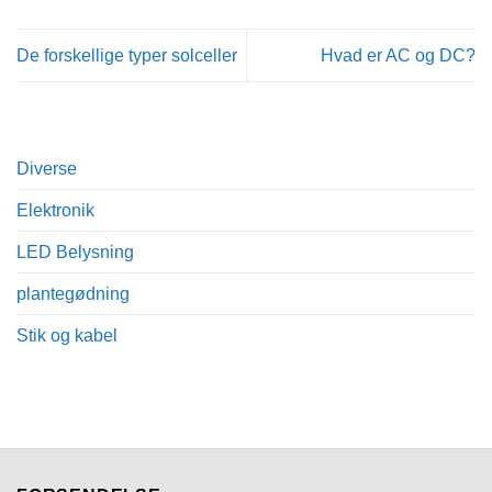
De forskellige typer solceller
Hvad er AC og DC?
Diverse
Elektronik
LED Belysning
plantegødning
Stik og kabel