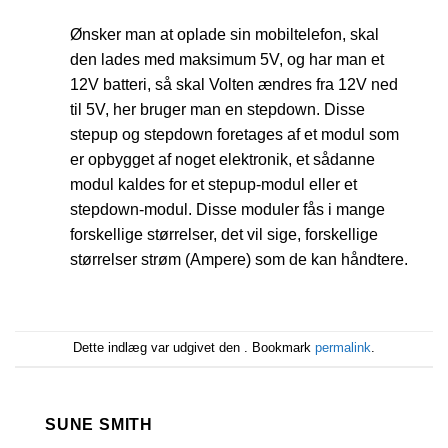
Ønsker man at oplade sin mobiltelefon, skal
den lades med maksimum 5V, og har man et
12V batteri, så skal Volten ændres fra 12V ned
til 5V, her bruger man en stepdown. Disse
stepup og stepdown foretages af et modul som
er opbygget af noget elektronik, et sådanne
modul kaldes for et stepup-modul eller et
stepdown-modul. Disse moduler fås i mange
forskellige størrelser, det vil sige, forskellige
størrelser strøm (Ampere) som de kan håndtere.
Dette indlæg var udgivet den . Bookmark
permalink
.
SUNE SMITH