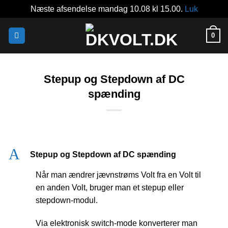
Næste afsendelse mandag 10.08 kl 15.00.
Luk
Fortsæt
0
til
indhold
Stepup og Stepdown af DC
spænding
A
Stepup og Stepdown af DC spænding
Når man ændrer jævnstrøms Volt fra en Volt til
en anden Volt, bruger man et stepup eller
stepdown-modul.
Via elektronisk switch-mode konverterer man